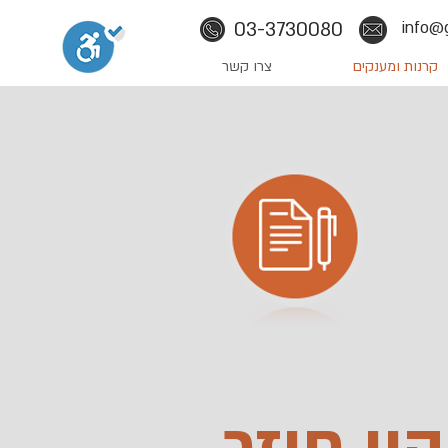
03-3730080
info@g
קרנות ומענקים
צרו קשר