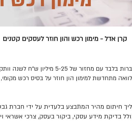
מימון רכש וה
קרן אדל - מימון רכש והון חוזר לעסקים קטנים
וואה מתחדשת למימון הון חוזר על בסיס רכש מקומי, יי
יך חיתום מהיר המתבצע בלעדית על ידי חברת גבע
ולל בדיקת מידע עסקי, ביקור בעסק, צרכי אשראי וי