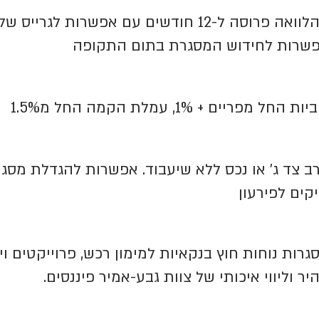
שרות לחידוש המסגרת בתום התקופה
ות החל מפריים + 1%, עמלת הקמה החל מ1.5%
ב צד ג' או נכס ללא שיעבוד. אפשרות להגדלת מסגר
קים לפירעון
גרות נוחות חוץ בנקאיות למימון רכש, פרוייקטים ויי
יר וליווי איכותי של צוות גבע-אמיר פיננסים.