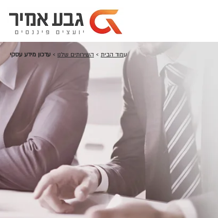
ע
מוד הבית
>
השירותים שלנו
>
עדכון מידע עסקי