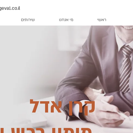
eva1.co.il
ראשי
מי אנחנו
שירותים
קרן אדל